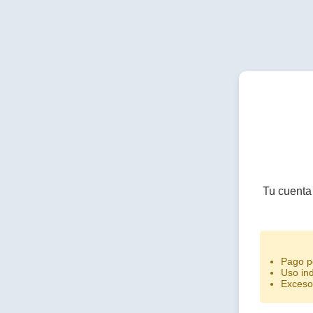
Tu cuenta
Pago p
Uso ind
Exceso